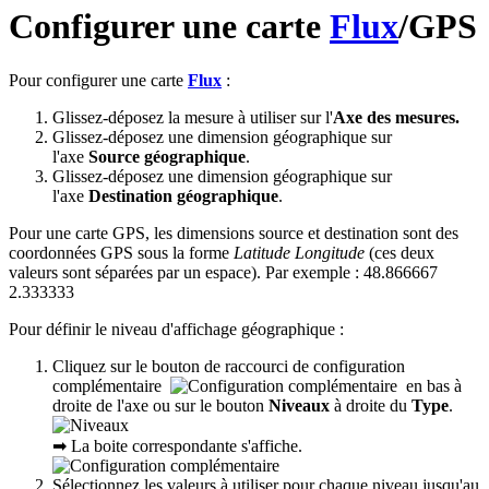
Configurer une carte
Flux
/GPS
Pour configurer une carte
Flux
:
Glissez-déposez la mesure à utiliser sur l'
Axe des mesures.
Glissez-déposez une dimension géographique sur
l'axe
Source géographique
.
Glissez-déposez une dimension géographique sur
l'axe
Destination géographique
.
Pour une carte GPS, les dimensions source et destination sont des
coordonnées GPS sous la forme
Latitude Longitude
(ces deux
valeurs sont séparées par un espace). Par exemple : 48.866667
2.333333
Pour définir le niveau d'affichage géographique :
Cliquez sur le bouton de raccourci de configuration
complémentaire
en bas à
droite de l'axe ou sur le bouton
Niveaux
à droite du
Type
.
➡ La boite correspondante s'affiche.
Sélectionnez les valeurs à utiliser pour chaque niveau jusqu'au