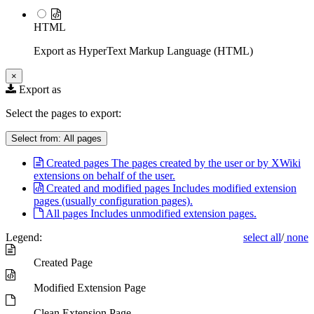
HTML
Export as HyperText Markup Language (HTML)
×
Export as
Select the pages to export:
Select from:
All pages
Created pages
The pages created by the user or by XWiki
extensions on behalf of the user.
Created and modified pages
Includes modified extension
pages (usually configuration pages).
All pages
Includes unmodified extension pages.
Legend:
select all
/
none
Created Page
Modified Extension Page
Clean Extension Page