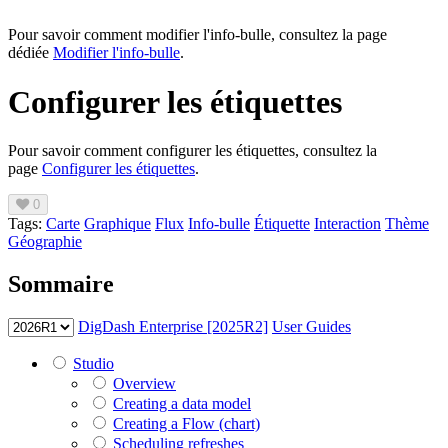
Pour savoir comment modifier l'info-bulle, consultez la page
dédiée
Modifier l'info-bulle
.
Configurer les étiquettes
Pour savoir comment configurer les étiquettes, consultez la
page
Configurer les étiquettes
.
0
Tags:
Carte
Graphique
Flux
Info-bulle
Étiquette
Interaction
Thème
Géographie
Sommaire
DigDash Enterprise [2025R2]
User Guides
Studio
Overview
Creating a data model
Creating a Flow (chart)
Scheduling refreshes