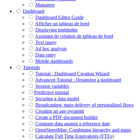
Managers
Dashboard
Dashboard Editor Guide
Afficher un tableau de bord
Displaying highlights
Assistant de création de tableau de bord
Text query
Ad hoc analysis
Data entry
Mobile dashboards
Tutorials
Tutorial : Dashboard Creation Wizard
Advanced Tutorial : Designing a dashboard
Session variables
​​​​​​​Predictive tutorial
Securing a data model
Broadcasting: mass delivery of personalised flows
Creating an age pyramid
Create a PDF document builder
Compare data against a reference date
OpenStreetMap: Combining hierarchy and maps
Calculate Full Time Equivalents (FTEs)