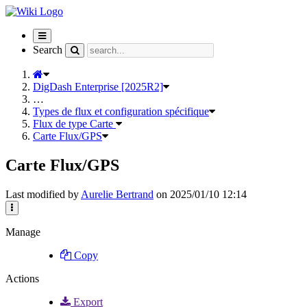
Toggle
navigation
Search
DigDash Enterprise [2025R2]
…
Types de flux et configuration spécifique
Flux de type Carte
Carte Flux/GPS
Carte Flux/GPS
Last modified by
Aurelie Bertrand
on 2025/01/10 12:14
Manage
Copy
Actions
Export