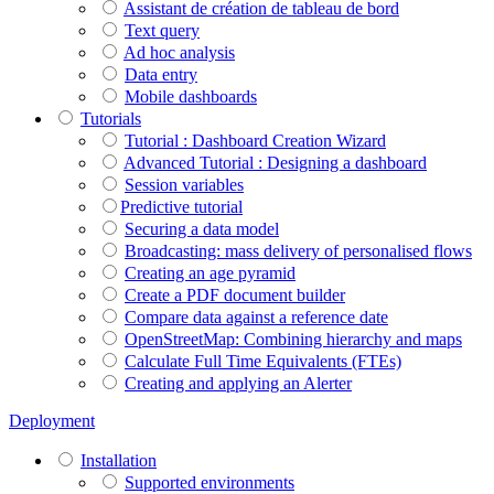
Assistant de création de tableau de bord
Text query
Ad hoc analysis
Data entry
Mobile dashboards
Tutorials
Tutorial : Dashboard Creation Wizard
Advanced Tutorial : Designing a dashboard
Session variables
​​​​​​​Predictive tutorial
Securing a data model
Broadcasting: mass delivery of personalised flows
Creating an age pyramid
Create a PDF document builder
Compare data against a reference date
OpenStreetMap: Combining hierarchy and maps
Calculate Full Time Equivalents (FTEs)
Creating and applying an Alerter
Deployment
Installation
Supported environments