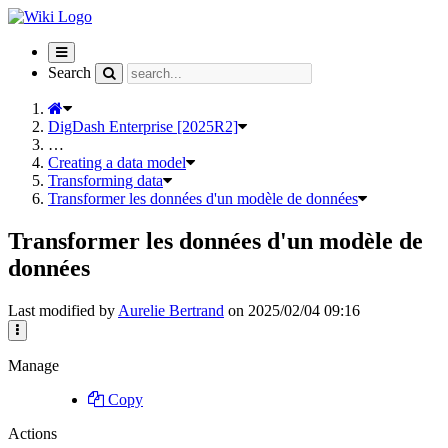
Toggle
navigation
Search
DigDash Enterprise [2025R2]
…
Creating a data model
Transforming data
Transformer les données d'un modèle de données
Transformer les données d'un modèle de
données
Last modified by
Aurelie Bertrand
on 2025/02/04 09:16
Manage
Copy
Actions