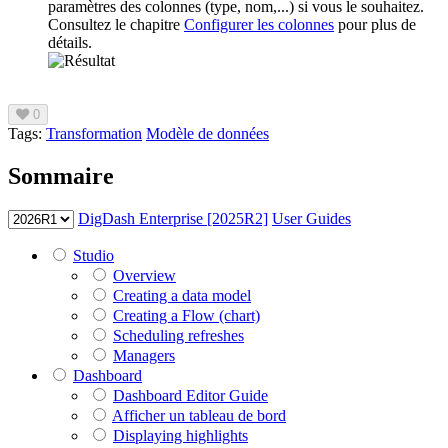
paramètres des colonnes (type, nom,...) si vous le souhaitez.
Consultez le chapitre
Configurer les colonnes
pour plus de
détails.
0
Tags:
Transformation
Modèle de données
Sommaire
DigDash Enterprise [2025R2]
User Guides
Studio
Overview
Creating a data model
Creating a Flow (chart)
Scheduling refreshes
Managers
Dashboard
Dashboard Editor Guide
Afficher un tableau de bord
Displaying highlights