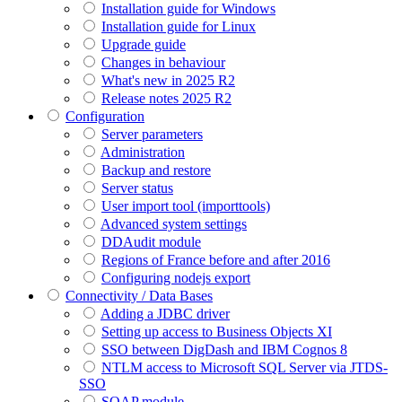
Installation guide for Windows
Installation guide for Linux
Upgrade guide
Changes in behaviour
What's new in 2025 R2
Release notes 2025 R2
Configuration
Server parameters
Administration
Backup and restore
Server status
User import tool (importtools)
Advanced system settings
DDAudit module
Regions of France before and after 2016
Configuring nodejs export
Connectivity / Data Bases
Adding a JDBC driver
Setting up access to Business Objects XI
SSO between DigDash and IBM Cognos 8
NTLM access to Microsoft SQL Server via JTDS-
SSO
SOAP module