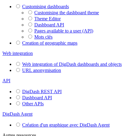
Customising dashboards
Customising the dashboard theme
Theme Editor
Dashboard API
Pages available to a user (API)
Mots clés
Creation of geographic maps
Web integration
Web integration of DigDash dashboards and objects
URL anonymisation
API
DigDash REST API
Dashboard API
Other APIs
DigDash Agent
Création d'un graphique avec DigDash Agent
Autres ressources