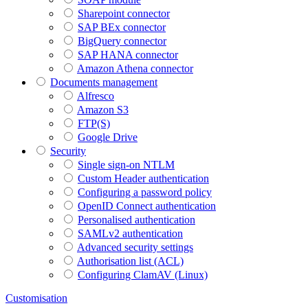
Sharepoint connector
SAP BEx connector
BigQuery connector
SAP HANA connector
Amazon Athena connector
Documents management
Alfresco
Amazon S3
FTP(S)
Google Drive
Security
Single sign-on NTLM
Custom Header authentication
Configuring a password policy
OpenID Connect authentication
Personalised authentication
SAMLv2 authentication
Advanced security settings
Authorisation list (ACL)
Configuring ClamAV (Linux)
Customisation