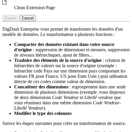
Clean Extension Page
Export
Cancel
DigDash Enterprise vous permet de transformer les données d'un
modèle de données. Le transformateur a plusieurs fonctions :
Compacter des données existant dans votre source
d'origine
: suppression de dimensions et mesures, suppression
de niveaux hiérarchiques, ajout de filtres...
Traduire des éléments de la source d'origine
: création de
hiérarchies de valeurs sur la source d'origine (exemple :
hiérarchie code Pays sur une dimension pays comportant les
valeurs FR pour France, US pour Etats Unis ) puis utilisation
directe de ces codes comme valeur de dimension.
Concaténer des dimensions
: regroupement dans une seule
dimension de plusieurs dimensions (exemple :vous disposez
de deux dimensions
Code Vendeur
et
Libellé vendeu
r que
vous réunissez dans une même dimension
Code Vendeur-
Libellé Vendeur
).
Modifier le type des colonnes
Suivez les étapes suivantes pour créer un transformateur de source.